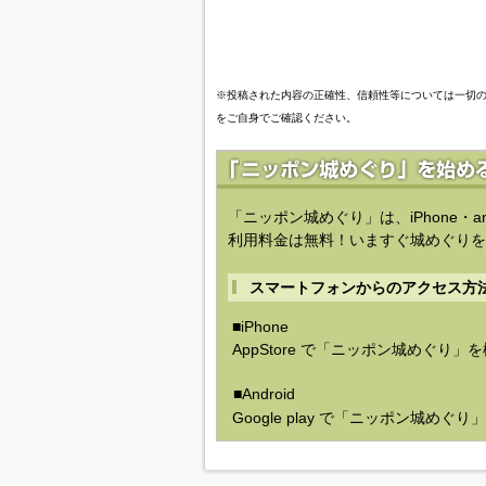
※投稿された内容の正確性、信頼性等については一切
をご自身でご確認ください。
「ニッポン城めぐり」は、iPhone・a
利用料金は無料！いますぐ城めぐりを
スマートフォンからのアクセス方
■iPhone
AppStore で「ニッポン城めぐり」
■Android
Google play で「ニッポン城めぐ