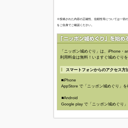
※投稿された内容の正確性、信頼性等については一切
をご自身でご確認ください。
「ニッポン城めぐり」は、iPhone・a
利用料金は無料！いますぐ城めぐりを
スマートフォンからのアクセス方
■iPhone
AppStore で「ニッポン城めぐり」
■Android
Google play で「ニッポン城めぐ