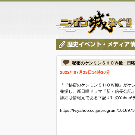
秘密のケンミンＳＨＯＷ極・日
2022年07月23日14時30分
「『秘密のケンミンＳＨＯＷ極』がケン
発掘し、新日曜ドラマ『新・信長公記
詳細は情報元である下記URLのYahoo
https://tv.yahoo.co.jp/program/1016973