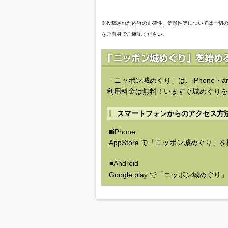
※投稿された内容の正確性、信頼性等については一切
をご自身でご確認ください。
「ニッポン城めぐり」は、iPhone・a
利用料金は無料！いますぐ城めぐりを
スマートフォンからのアクセス方
■iPhone
AppStore で「ニッポン城めぐり」
■Android
Google play で「ニッポン城めぐ