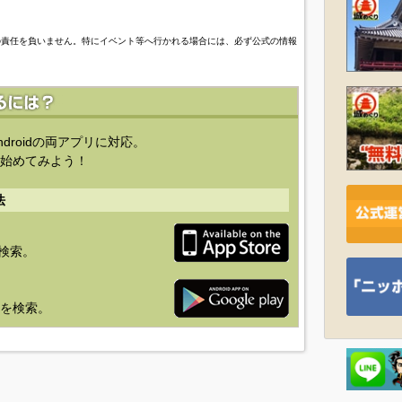
の責任を負いません。特にイベント等へ行かれる場合には、必ず公式の情報
ndroidの両アプリに対応。
始めてみよう！
法
を検索。
り」を検索。