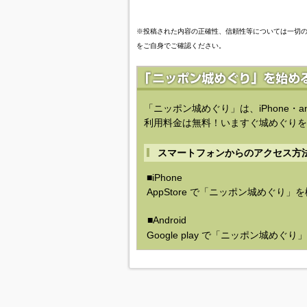
※投稿された内容の正確性、信頼性等については一切
をご自身でご確認ください。
「ニッポン城めぐり」は、iPhone・a
利用料金は無料！いますぐ城めぐりを
スマートフォンからのアクセス方
■iPhone
AppStore で「ニッポン城めぐり」
■Android
Google play で「ニッポン城めぐ