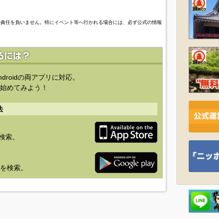
の責任を負いません。特にイベント等へ行かれる場合には、必ず公式の情報
ndroidの両アプリに対応。
始めてみよう！
法
を検索。
り」を検索。