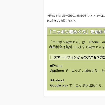
※投稿された内容の正確性、信頼性等については一切
をご自身でご確認ください。
「ニッポン城めぐり」は、iPhone・a
利用料金は無料！いますぐ城めぐりを
スマートフォンからのアクセス方
■iPhone
AppStore で「ニッポン城めぐり」
■Android
Google play で「ニッポン城めぐ