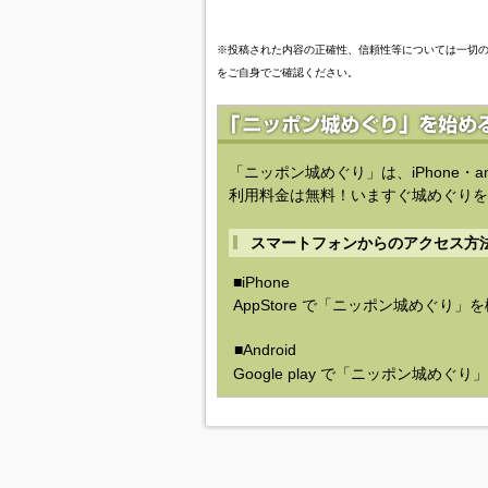
※投稿された内容の正確性、信頼性等については一切
をご自身でご確認ください。
「ニッポン城めぐり」は、iPhone・a
利用料金は無料！いますぐ城めぐりを
スマートフォンからのアクセス方
■iPhone
AppStore で「ニッポン城めぐり」
■Android
Google play で「ニッポン城めぐ