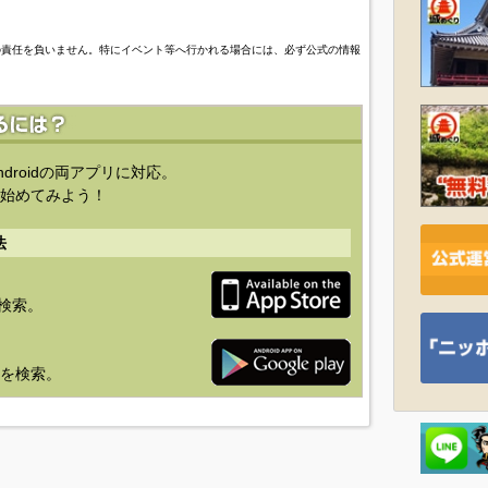
の責任を負いません。特にイベント等へ行かれる場合には、必ず公式の情報
ndroidの両アプリに対応。
始めてみよう！
法
を検索。
り」を検索。