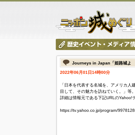
Journeys in Japan「姫路城
2022年06月01日14時00分
「日本を代表する名城を、アメリカ人
目して、その魅力を訪ねていく。」等
詳細は情報元である下記URLのYahoo
https://tv.yahoo.co.jp/program/9978128