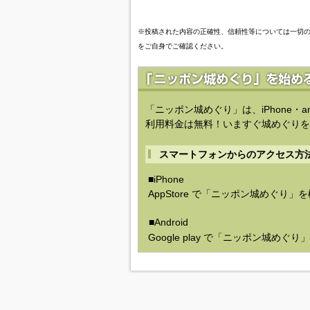
※投稿された内容の正確性、信頼性等については一切
をご自身でご確認ください。
「ニッポン城めぐり」は、iPhone・a
利用料金は無料！いますぐ城めぐりを
スマートフォンからのアクセス方
■iPhone
AppStore で「ニッポン城めぐり」
■Android
Google play で「ニッポン城めぐ