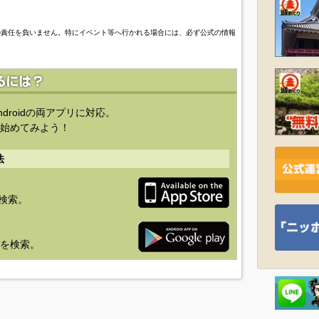
の責任を負いません。特にイベント等へ行かれる場合には、必ず公式の情報
ndroidの両アプリに対応。
始めてみよう！
法
を検索。
り」を検索。