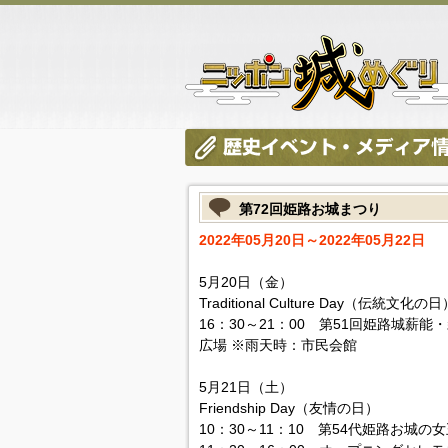
第72回姫路お城まつり
2022年05月20日～2022年05月22日
5月20日（金）
Traditional Culture Day（伝統文化の日
16：30～21：00 第51回姫路城
広場 ※雨天時：市民会館
5月21日（土）
Friendship Day（友情の日）
10：30～11：10 第54代姫路お城