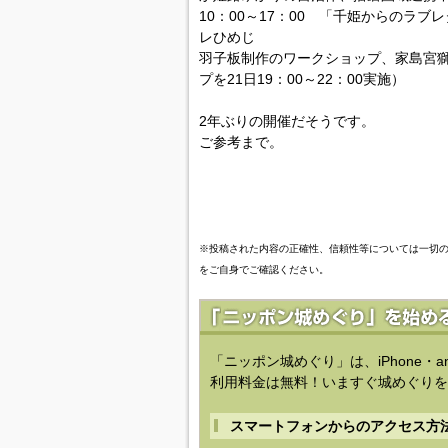
10：00～17：00 「千姫からのラ
レひめじ
羽子板制作のワークショップ、家島宮
プを21日19：00～22：00実施）
2年ぶりの開催だそうです。
ご参考まで。
※投稿された内容の正確性、信頼性等については一切
をご自身でご確認ください。
「ニッポン城めぐり」は、iPhone・a
利用料金は無料！いますぐ城めぐりを
スマートフォンからのアクセス方