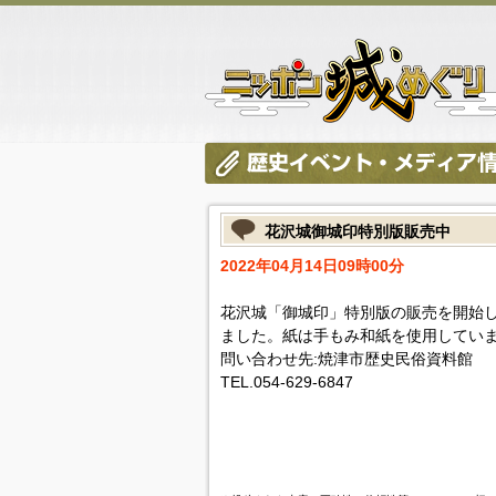
花沢城御城印特別版販売中
2022年04月14日09時00分
花沢城「御城印」特別版の販売を開始し
ました。紙は手もみ和紙を使用してい
問い合わせ先:焼津市歴史民俗資料館
TEL.054-629-6847