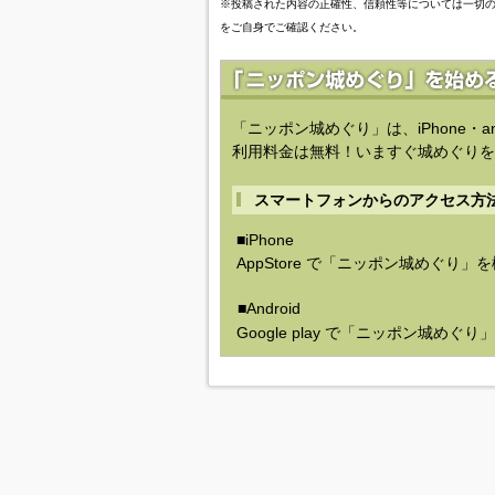
※投稿された内容の正確性、信頼性等については一切
をご自身でご確認ください。
「ニッポン城めぐり」は、iPhone・a
利用料金は無料！いますぐ城めぐりを
スマートフォンからのアクセス方
■iPhone
AppStore で「ニッポン城めぐり」
■Android
Google play で「ニッポン城めぐ