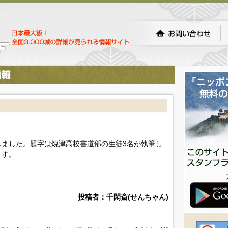
ました。題字は焼津高校書道部の生徒3名が執筆し
ます。
投稿者：千閑斎(せんちゃん)