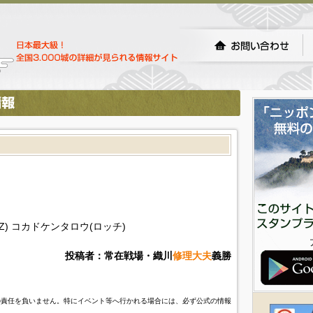
) コカドケンタロウ(ロッチ)
投稿者：常在戦場・織川
修理大夫
義勝
の責任を負いません。特にイベント等へ行かれる場合には、必ず公式の情報