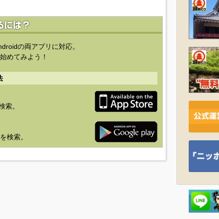
ndroidの両アプリに対応。
始めてみよう！
法
を検索。
り」を検索。