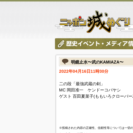
明鏡止水〜武のKAMIAZA〜
2022年04月16日11時30分
二の段「最強武蔵の剣」
MC 岡田准一 ケンドーコバヤシ
ゲスト 百田夏菜子(ももいろクローバーZ
※投稿された内容の正確性、信頼性等については一切