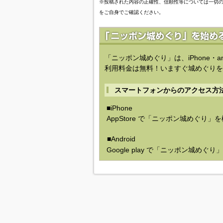
※投稿された内容の正確性、信頼性等については一切
をご自身でご確認ください。
「ニッポン城めぐり」は、iPhone・a
利用料金は無料！いますぐ城めぐりを
スマートフォンからのアクセス方
■iPhone
AppStore で「ニッポン城めぐり」
■Android
Google play で「ニッポン城めぐ