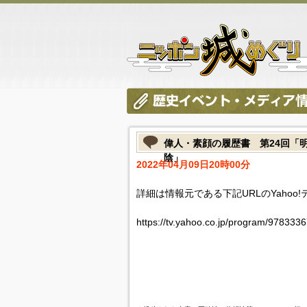
偉人・素顔の履歴書 第24回「
陰」
2022年04月09日20時00分
詳細は情報元である下記URLのYahoo
https://tv.yahoo.co.jp/program/9783336