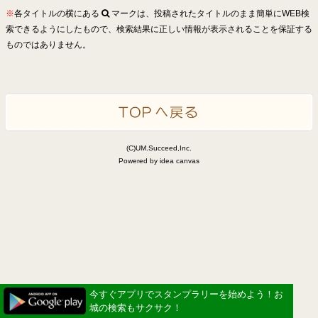
※
各タイトルの横にある
マークは、投稿されたタイトルのまま簡単にWEB検
索できるようにしたもので、検索結果に正しい情報が表示されることを保証する
ものではありません。
(C)UM.Succeed,Inc.
Powered by idea canvas
今すぐアプリでスタンプラリーを始めよう！お
城の検索もサクサク！