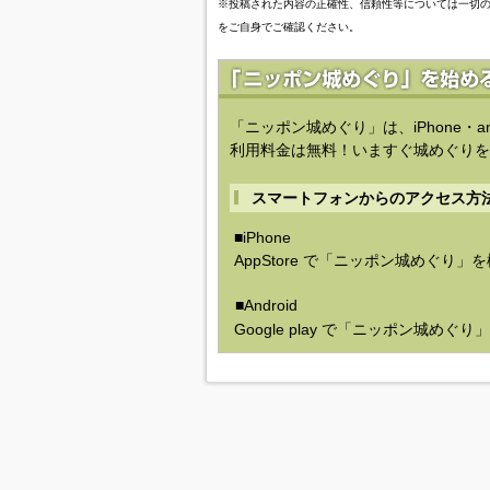
※投稿された内容の正確性、信頼性等については一切
をご自身でご確認ください。
「ニッポン城めぐり」は、iPhone・a
利用料金は無料！いますぐ城めぐりを
スマートフォンからのアクセス方
■iPhone
AppStore で「ニッポン城めぐり」
■Android
Google play で「ニッポン城めぐ