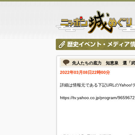
先人たちの底力 知恵泉 選「武
2022年03月08日22時00分
詳細は情報元である下記URLのYahoo
https://tv.yahoo.co.jp/program/9659672