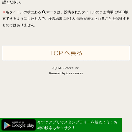
認ください。
※
各タイトルの横にある
マークは、投稿されたタイトルのまま簡単にWEB検
索できるようにしたもので、検索結果に正しい情報が表示されることを保証する
ものではありません。
(C)UM.Succeed,Inc.
Powered by idea canvas
今すぐアプリでスタンプラリーを始めよう！お
城の検索もサクサク！