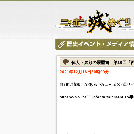
偉人・素顔の履歴書 第10回「西
2021年12月18日20時00分
詳細は情報元である下記URLの公式サ
https://www.bs11.jp/entertainment/sp/ij