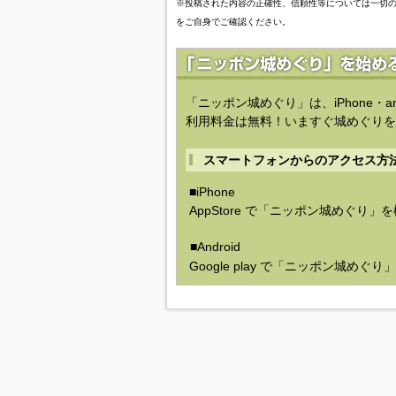
※投稿された内容の正確性、信頼性等については一切
をご自身でご確認ください。
「ニッポン城めぐり」は、iPhone・a
利用料金は無料！いますぐ城めぐりを
スマートフォンからのアクセス方
■iPhone
AppStore で「ニッポン城めぐり」
■Android
Google play で「ニッポン城めぐ