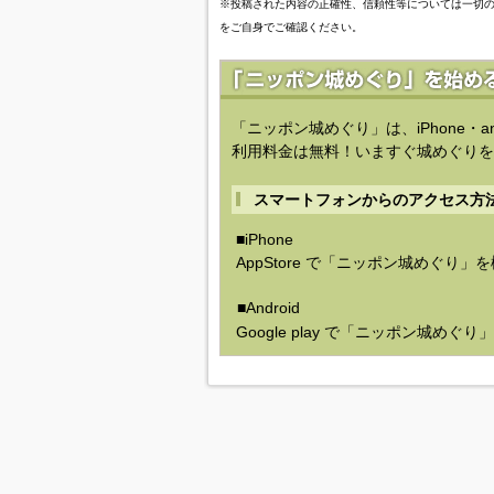
※投稿された内容の正確性、信頼性等については一切
をご自身でご確認ください。
「ニッポン城めぐり」は、iPhone・a
利用料金は無料！いますぐ城めぐりを
スマートフォンからのアクセス方
■iPhone
AppStore で「ニッポン城めぐり」
■Android
Google play で「ニッポン城めぐ