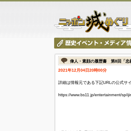
偉人・素顔の履歴書 第8回「忠
2021年12月04日20時00分
詳細は情報元である下記URLの公式サ
https://www.bs11.jp/entertainment/sp/ij