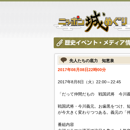
先人たちの底力 知恵泉
2017年08月08日22時00分
2017年8月8日（火）22:00～22:45
「だって仲間だもの 戦国武将 今川義
戦国武将・今川義元。お歯黒をつけ、
が今大きく変わりつつある。義元の「
番組内容