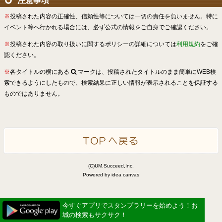
注意事項
※
投稿された内容の正確性、信頼性等については一切の責任を負いません。特に
イベント等へ行かれる場合には、必ず公式の情報をご自身でご確認ください。
※
投稿された内容の取り扱いに関するポリシーの詳細については
利用規約
をご確
認ください。
※
各タイトルの横にある
マークは、投稿されたタイトルのまま簡単にWEB検
索できるようにしたもので、検索結果に正しい情報が表示されることを保証する
ものではありません。
(C)UM.Succeed,Inc.
Powered by idea canvas
今すぐアプリでスタンプラリーを始めよう！お
城の検索もサクサク！