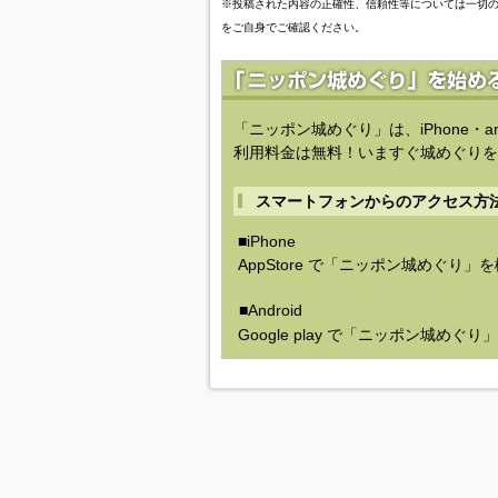
※投稿された内容の正確性、信頼性等については一切
をご自身でご確認ください。
「ニッポン城めぐり」は、iPhone・a
利用料金は無料！いますぐ城めぐりを
スマートフォンからのアクセス方
■iPhone
AppStore で「ニッポン城めぐり」
■Android
Google play で「ニッポン城めぐ