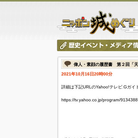
偉人・素顔の履歴書 第２回「
2021年10月16日20時00分
詳細は下記URLのYahoo!テレビ.Gガ
https://tv.yahoo.co.jp/program/9134388