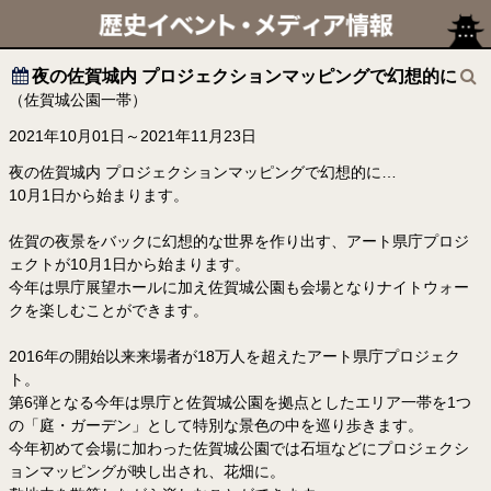
夜の佐賀城内 プロジェクションマッピングで幻想的に
（佐賀城公園一帯）
2021年10月01日～2021年11月23日
夜の佐賀城内 プロジェクションマッピングで幻想的に…
10月1日から始まります。
佐賀の夜景をバックに幻想的な世界を作り出す、アート県庁プロジ
ェクトが10月1日から始まります。
今年は県庁展望ホールに加え佐賀城公園も会場となりナイトウォー
クを楽しむことができます。
2016年の開始以来来場者が18万人を超えたアート県庁プロジェク
ト。
第6弾となる今年は県庁と佐賀城公園を拠点としたエリア一帯を1つ
の「庭・ガーデン」として特別な景色の中を巡り歩きます。
今年初めて会場に加わった佐賀城公園では石垣などにプロジェクシ
ョンマッピングが映し出され、花畑に。