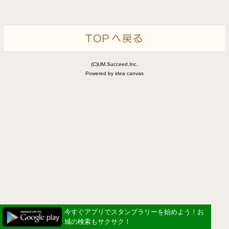
(C)UM.Succeed,Inc.
Powered by idea canvas
今すぐアプリでスタンプラリーを始めよう！お
城の検索もサクサク！