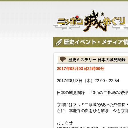
歴史ミステリー 日本の城見聞録
2017年08月03日22時00分
2017年8月3日（木）22:00～22:54
日本の城見聞録 「3つの二条城の秘密
京都には“3つの二条城"があった!?信
らに、本能寺の変をひも解き、今も京都
おしらせ