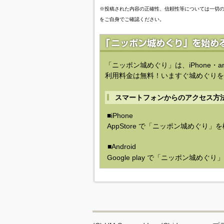
※投稿された内容の正確性、信頼性等については一切
をご自身でご確認ください。
「ニッポン城めぐり」は、iPhone・a
利用料金は無料！いますぐ城めぐりを
スマートフォンからのアクセス方
■iPhone
AppStore で「ニッポン城めぐり」
■Android
Google play で「ニッポン城めぐ