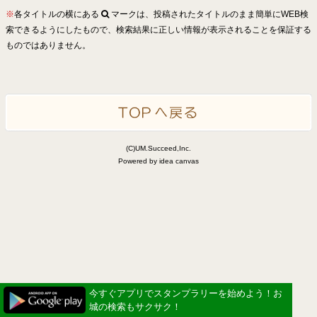
※
各タイトルの横にある
マークは、投稿されたタイトルのまま簡単にWEB検
索できるようにしたもので、検索結果に正しい情報が表示されることを保証する
ものではありません。
(C)UM.Succeed,Inc.
Powered by idea canvas
今すぐアプリでスタンプラリーを始めよう！お
城の検索もサクサク！