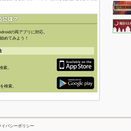
ndroidの両アプリに対応。
始めてみよう！
法
を検索。
り」を検索。
ライバシーポリシー