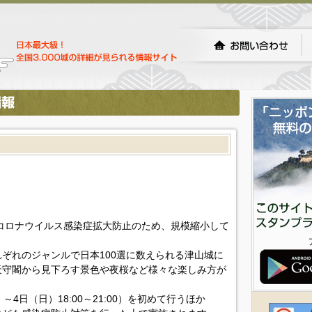
型コロナウイルス感染症拡大防止のため、規模縮小して
ぞれのジャンルで日本100選に数えられる津山城に
天守閣から見下ろす景色や夜桜など様々な楽しみ方が
4日（日）18:00～21:00）を初めて行うほか