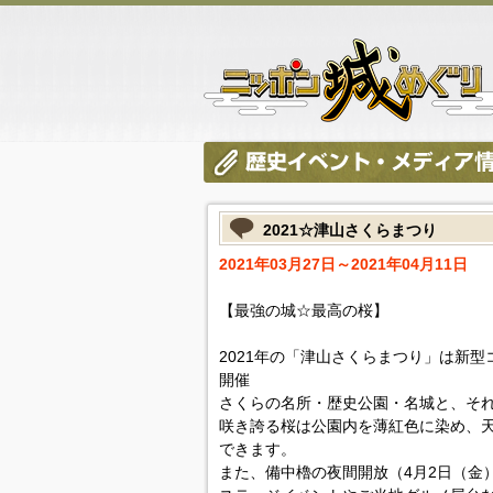
2021☆津山さくらまつり
2021年03月27日～2021年04月11日
【最強の城☆最高の桜】
2021年の「津山さくらまつり」は新
開催
さくらの名所・歴史公園・名城と、それ
咲き誇る桜は公園内を薄紅色に染め、
できます。
また、備中櫓の夜間開放（4月2日（金）～