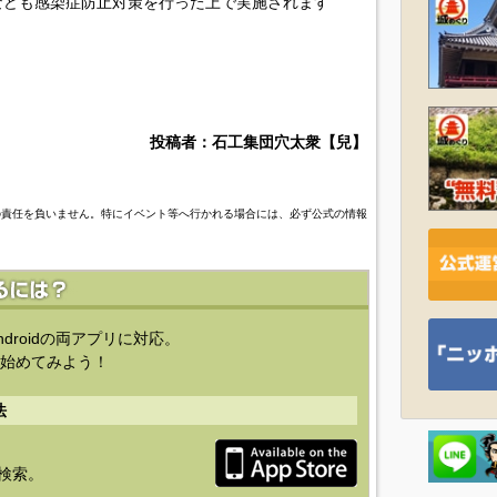
なども感染症防止対策を行った上で実施されます
投稿者：石工集団穴太衆【兒】
の責任を負いません。特にイベント等へ行かれる場合には、必ず公式の情報
ndroidの両アプリに対応。
始めてみよう！
法
を検索。