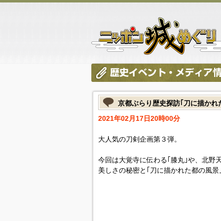
京都ぶらり歴史探訪｢刀に描かれた
2021年02月17日20時00分
大人気の刀剣企画第３弾。
今回は大覚寺に伝わる｢膝丸｣や、北野
美しさの秘密と｢刀に描かれた都の風景