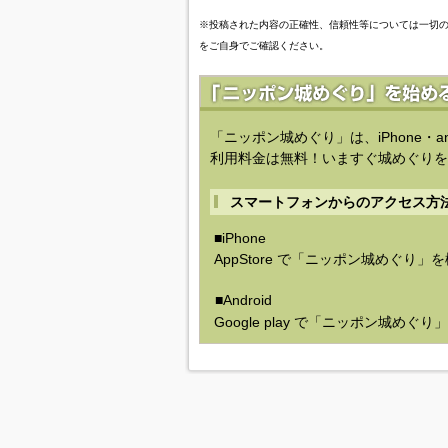
※投稿された内容の正確性、信頼性等については一切
をご自身でご確認ください。
「ニッポン城めぐり」は、iPhone・a
利用料金は無料！いますぐ城めぐりを
スマートフォンからのアクセス方
■iPhone
AppStore で「ニッポン城めぐり」
■Android
Google play で「ニッポン城めぐ