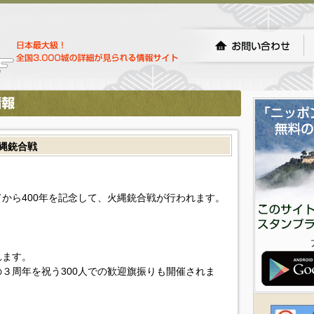
火縄銃合戦
から400年を記念して、火縄銃合戦が行われます。
れます。
３周年を祝う300人での歓迎旗振りも開催されま