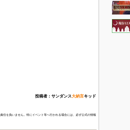
投稿者：サンダンス
大納言
キッド
の責任を負いません。特にイベント等へ行かれる場合には、必ず公式の情報