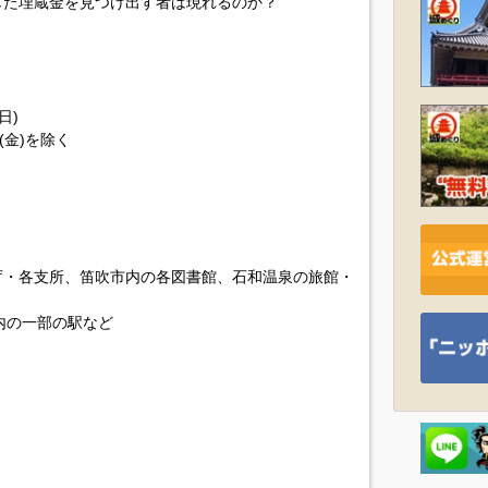
した埋蔵金を見つけ出す者は現れるのか？
日)
日(金)を除く
庁・各支所、笛吹市内の各図書館、石和温泉の旅館・
内の一部の駅など