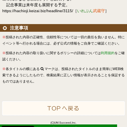
記念事業は来年度も展開する予定。
https://hachioji.keizai.biz/headline/3115/［
いれぶん
武蔵守
］
注意事項
※
投稿された内容の正確性、信頼性等については一切の責任を負いません。特に
イベント等へ行かれる場合には、必ず公式の情報をご自身でご確認ください。
※
投稿された内容の取り扱いに関するポリシーの詳細については
利用規約
をご確
認ください。
※
各タイトルの横にある
マークは、投稿されたタイトルのまま簡単にWEB検
索できるようにしたもので、検索結果に正しい情報が表示されることを保証する
ものではありません。
(C)UM.Succeed,Inc.