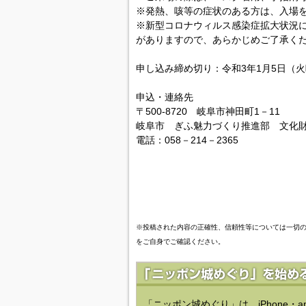
※発熱、咳等の症状のある方は、入場
※新型コロナウィルス感染症拡大状況
がありますので、あらかじめご了承く
申し込み締め切り：令和3年1月5日（
申込・連絡先
〒500-8720 岐阜市神田町1－11
岐阜市 ぎふ魅力づくり推進部 文化
電話：058－214－2365
※投稿された内容の正確性、信頼性等については一切
をご自身でご確認ください。
「ニッポン城めぐり」は、iPhone・a