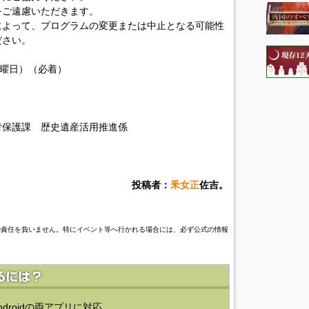
をご遠慮いただきます。
によって、プログラムの変更または中止となる可能性
ださい。
火曜日）（必着）
財保護課 歴史遺産活用推進係
投稿者：
釆女正
佐吉。
の責任を負いません。特にイベント等へ行かれる場合には、必ず公式の情報
ndroidの両アプリに対応。