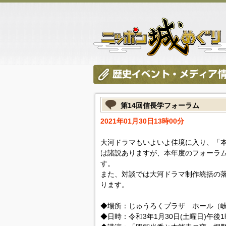
第14回信長学フォーラム
2021年01月30日13時00分
大河ドラマもいよいよ佳境に入り、「
は諸説ありますが、本年度のフォーラ
す。
また、対談では大河ドラマ制作統括の
ります。
◆場所：じゅうろくプラザ ホール（岐阜
◆日時：令和3年1月30日(土曜日)午後