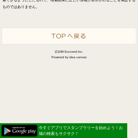
ものではありません。
(C)UM.Succeed,Inc.
Powered by idea canvas
今すぐアプリでスタンプラリーを始めよう！お
城の検索もサクサク！