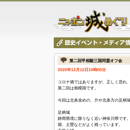
第二回甲相駿三国同盟オフ会
2020年12月12日10時00分
コロナ禍ではありますが、正しく恐れ
第二回は相模国です。
今回は北条攻めの、片や北条方の足柄
足柄城
静岡県境に限りなく近い神奈川県です
堀、土塁などがよく残っています。