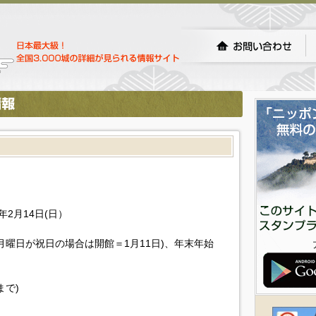
年2月14日(日）
月曜日が祝日の場合は開館＝1月11日)、年末年始
まで)