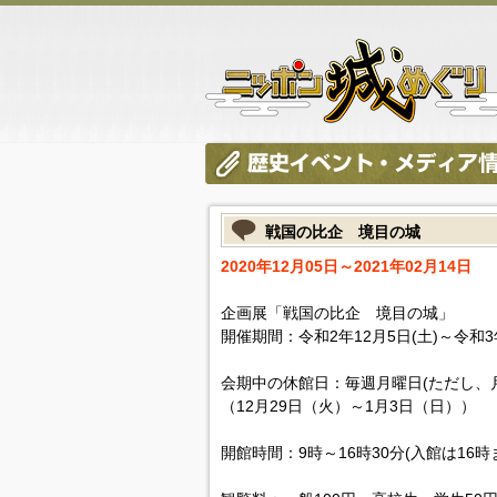
戦国の比企 境目の城
2020年12月05日～2021年02月14日
企画展「戦国の比企 境目の城」
開催期間：令和2年12月5日(土)～令和3
会期中の休館日：毎週月曜日(ただし、
（12月29日（火）～1月3日（日））
開館時間：9時～16時30分(入館は16時