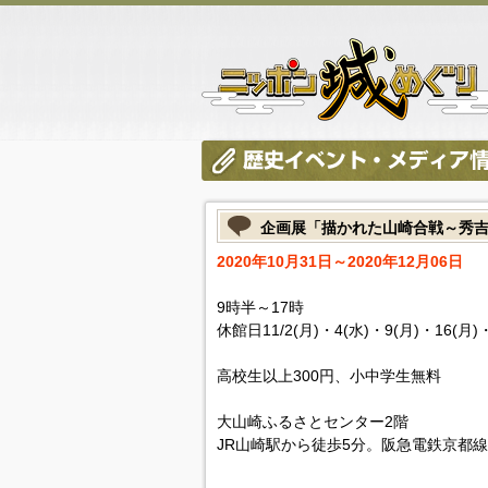
企画展「描かれた山崎合戦～秀
2020年10月31日～2020年12月06日
9時半～17時
休館日11/2(月)・4(水)・9(月)・16(月)・
高校生以上300円、小中学生無料
大山崎ふるさとセンター2階
JR山崎駅から徒歩5分。阪急電鉄京都