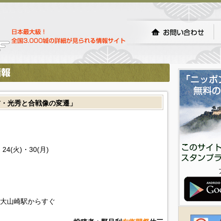
吉・光秀と合戦像の変遷」
24(火)・30(月)
線大山崎駅からすぐ