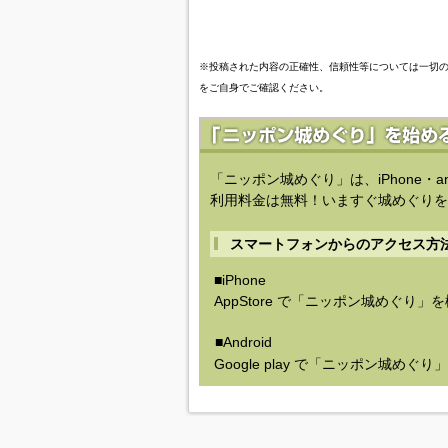
※投稿された内容の正確性、信頼性等については一切
をご自身でご確認ください。
「ニッポン城めぐり」は、iPhone・a
利用料金は無料！いますぐ城めぐりを
スマートフォンからのアクセス方
■iPhone
AppStore で「ニッポン城めぐり」
■Android
Google play で「ニッポン城めぐ