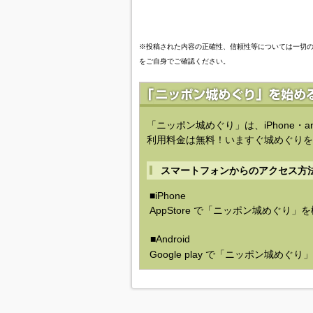
※投稿された内容の正確性、信頼性等については一切
をご自身でご確認ください。
「ニッポン城めぐり」は、iPhone・a
利用料金は無料！いますぐ城めぐりを
スマートフォンからのアクセス方
■iPhone
AppStore で「ニッポン城めぐり」
■Android
Google play で「ニッポン城めぐ