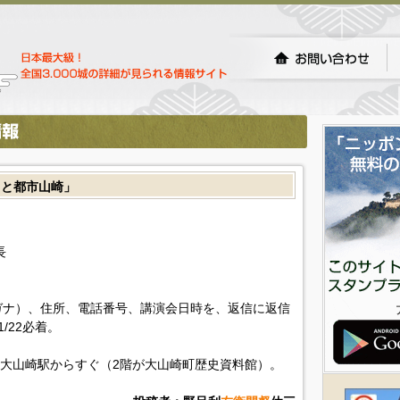
』と都市山崎」
長
ガナ）、住所、電話番号、講演会日時を、返信に返信
/22必着。
線大山崎駅からすぐ（2階が大山崎町歴史資料館）。