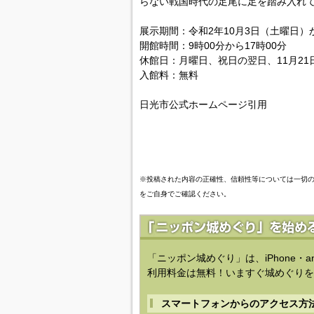
らない戦国時代の足尾に足を踏み入れ
展示期間：令和2年10月3日（土曜日）
開館時間：9時00分から17時00分
休館日：月曜日、祝日の翌日、11月21
入館料：無料
日光市公式ホームページ引用
※投稿された内容の正確性、信頼性等については一切
をご自身でご確認ください。
「ニッポン城めぐり」は、iPhone・a
利用料金は無料！いますぐ城めぐりを
スマートフォンからのアクセス方