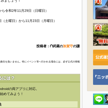
てみましょう！
から令和2年11月29日（日曜日）
日（土曜日）から11月23日（月曜日）
投稿者：⛫武蔵の
加賀守
の謙
の責任を負いません。特にイベント等へ行かれる場合には、必ず公式の情報
ndroidの両アプリに対応。
始めてみよう！
法