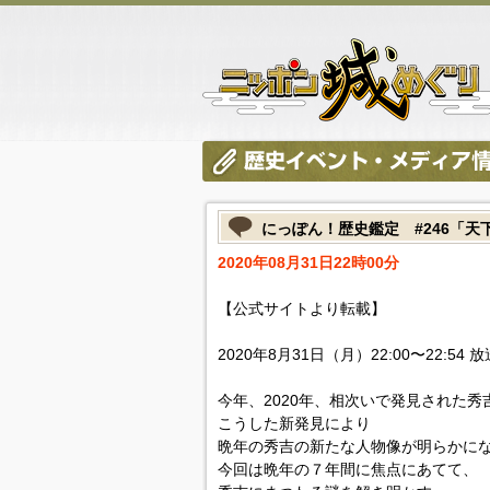
にっぽん！歴史鑑定 #246「
2020年08月31日22時00分
【公式サイトより転載】
2020年8月31日（月）22:00〜22:54 放
今年、2020年、相次いで発見された
こうした新発見により
晩年の秀吉の新たな人物像が明らかに
今回は晩年の７年間に焦点にあてて、