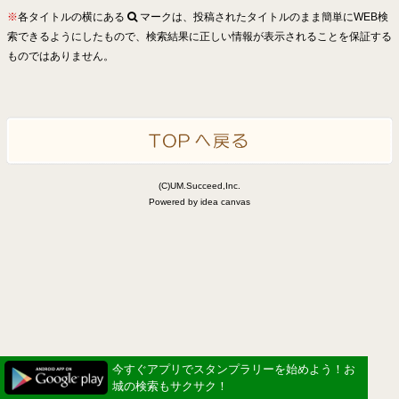
※
各タイトルの横にある
マークは、投稿されたタイトルのまま簡単にWEB検
索できるようにしたもので、検索結果に正しい情報が表示されることを保証する
ものではありません。
(C)UM.Succeed,Inc.
Powered by idea canvas
今すぐアプリでスタンプラリーを始めよう！お
城の検索もサクサク！