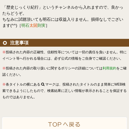
「歴史じっくり紀行」というチャンネルから入れますので、良かっ
たらどうぞ。
ちなみに試聴頂いても明石には収益入りません。損得なしでござい
ます(^^)［
明石
太閤
則実
］
注意事項
※
投稿された内容の正確性、信頼性等については一切の責任を負いません。特に
イベント等へ行かれる場合には、必ず公式の情報をご自身でご確認ください。
※
投稿された内容の取り扱いに関するポリシーの詳細については
利用規約
をご確
認ください。
※
各タイトルの横にある
マークは、投稿されたタイトルのまま簡単にWEB検
索できるようにしたもので、検索結果に正しい情報が表示されることを保証する
ものではありません。