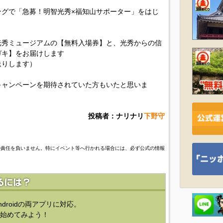
グで「急募！明智光秀×福知山サポーター」をはじ
光秀ミュージアムの【無料入場券】と、光秀からの信
ガキ】をお届けします
送りします）
キャンペーンを期待されていた方もいたと思いま
投稿者：ナリナリ
下野守
の責任を負いません。特にイベント等へ行かれる場合には、必ず公式の情報
ndroidの両アプリに対応。
始めてみよう！