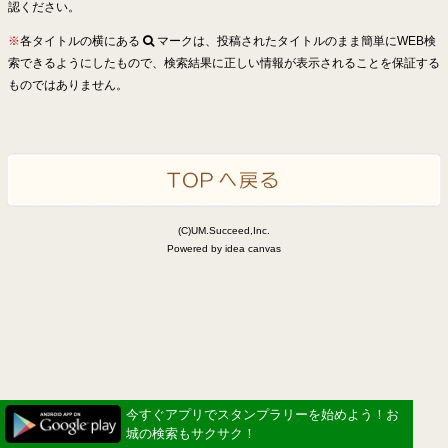
認ください。
※
各タイトルの横にある
マークは、投稿されたタイトルのまま簡単にWEB検
索できるようにしたもので、検索結果に正しい情報が表示されることを保証する
ものではありません。
(C)UM.Succeed,Inc.
Powered by idea canvas
今すぐアプリでスタンプラリーを始めよう！お
城の検索もサクサク！