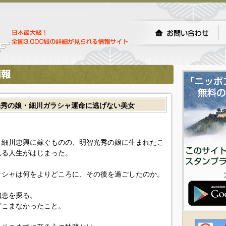
光秀の娘・細川ガラシャ運命に逃げない美女
・細川忠興に嫁ぐものの、明智光秀の娘に生まれたこ
れる人生がはじまった。
ラシャは何をよりどころに、その後を過ごしたのか。
知恵を探る。
ぎこまなかったこと。