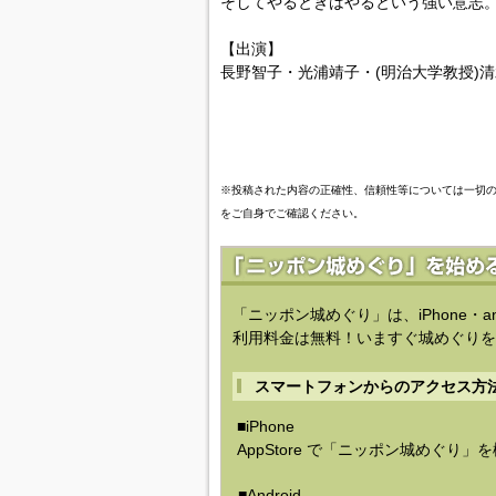
そしてやるときはやるという強い意志
【出演】
長野智子・光浦靖子・(明治大学教授)清
※投稿された内容の正確性、信頼性等については一切
をご自身でご確認ください。
「ニッポン城めぐり」は、iPhone・a
利用料金は無料！いますぐ城めぐりを
スマートフォンからのアクセス方
■iPhone
AppStore で「ニッポン城めぐり」
■Android