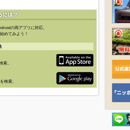
ndroidの両アプリに対応。
始めてみよう！
法
を検索。
り」を検索。