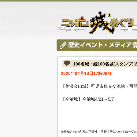
100名城・続100名城(スタン
2020年04月18日17時00分
【美濃金山城】可児市観光交流館・可児
【今治城】今治城4/21～5/7
※投稿された内容の正確性、信頼性等については一切