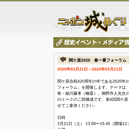
関ケ原2020 春一番フォーラム
2020年03月21日～2020年03月21日
関ケ原合戦420周年の年である2020
フォーラム」を開催します。テーマは
将・細川藤孝（幽斎）。桐野作人先生
のトークの二部構成です。第4回関ケ原
せてご参加ください。
日時
3月21日（土） 13:00〜15:45（開場12: