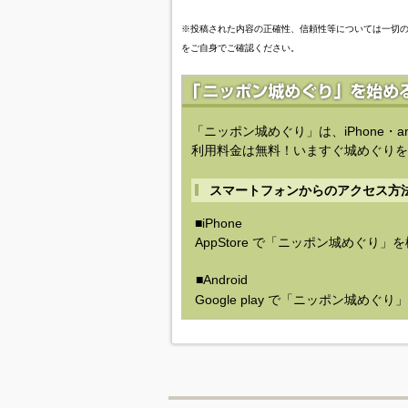
※投稿された内容の正確性、信頼性等については一切
をご自身でご確認ください。
「ニッポン城めぐり」は、iPhone・a
利用料金は無料！いますぐ城めぐりを
スマートフォンからのアクセス方
■iPhone
AppStore で「ニッポン城めぐり」
■Android
Google play で「ニッポン城めぐ