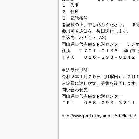
１ 氏名
２ 住所
３ 電話番号
を記載の上、申し込みください。 ※
参加可否通知を、後日送付します。
申込先（ハガキ・FAX）
岡山県古代吉備文化財センター シン
住所 〒７０１－０１３６ 岡山市北
ＦＡＸ ０８６－２９３－０１４２
申込受付期間
令和２年１月２０日（月曜日）～２月
※定員に達し次第、募集を終了します
問い合わせ先
岡山県古代吉備文化財センター
ＴＥＬ ０８６－２９３－３２１１
http://www.pref.okayama.jp/site/kodai/