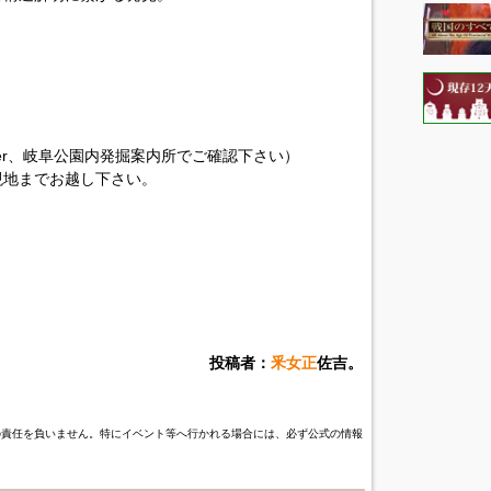
ter、岐阜公園内発掘案内所でご確認下さい）
現地までお越し下さい。
投稿者：
釆女正
佐吉。
の責任を負いません。特にイベント等へ行かれる場合には、必ず公式の情報