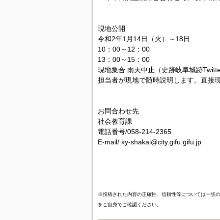
現地公開
令和2年1月14日（火）～18日
10：00～12：00
13：00～15：00
現地集合 雨天中止（史跡岐阜城跡Twit
担当者が現地で随時説明します。直接
お問合わせ先
社会教育課
電話番号/058-214-2365
E-mail/ ky-shakai@city.gifu.gifu.jp
※投稿された内容の正確性、信頼性等については一切
をご自身でご確認ください。