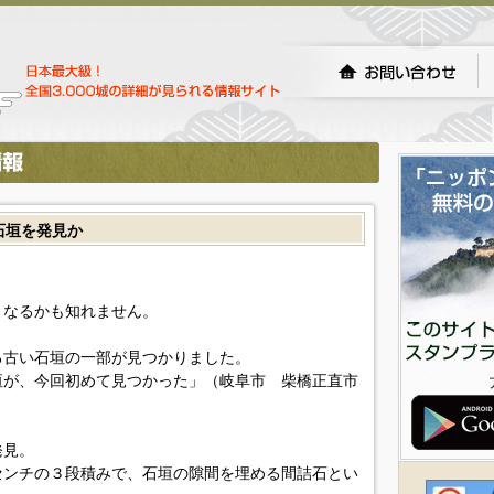
石垣を発見か
となるかも知れません。
る古い石垣の一部が見つかりました。
垣が、今回初めて見つかった」（岐阜市 柴橋正直市
発見。
センチの３段積みで、石垣の隙間を埋める間詰石とい