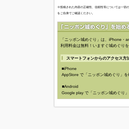
※投稿された内容の正確性、信頼性等については一切
をご自身でご確認ください。
「ニッポン城めぐり」は、iPhone・a
利用料金は無料！いますぐ城めぐりを
スマートフォンからのアクセス方
■iPhone
AppStore で「ニッポン城めぐり」
■Android
Google play で「ニッポン城めぐ