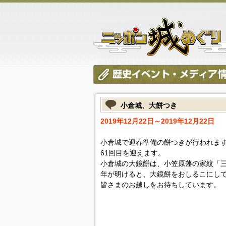
小倉城、大餅つき
2019年12月22日～2019年12月22日
小倉城で迎春準備の餅つきが行われます
61回目を迎えます。
小倉城の大鏡餅は、小笠原藩の家紋「
年が明けると、大鏡餅をおしるこにし
皆さまのお越しをお待ちしています。