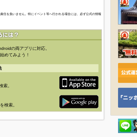
の責任を負いません。特にイベント等へ行かれる場合には、必ず公式の情報
ndroidの両アプリに対応。
始めてみよう！
法
を検索。
り」を検索。