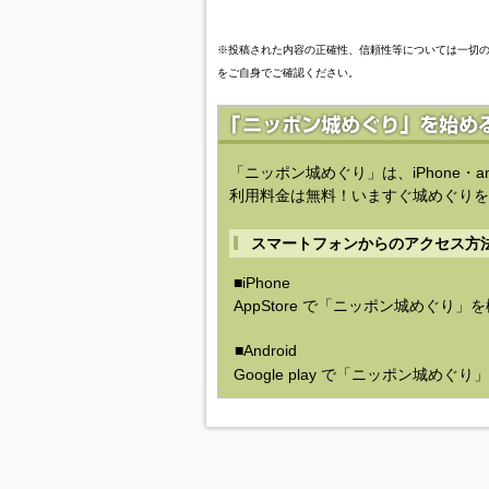
※投稿された内容の正確性、信頼性等については一切
をご自身でご確認ください。
「ニッポン城めぐり」は、iPhone・a
利用料金は無料！いますぐ城めぐりを
スマートフォンからのアクセス方
■iPhone
AppStore で「ニッポン城めぐり」
■Android
Google play で「ニッポン城めぐ