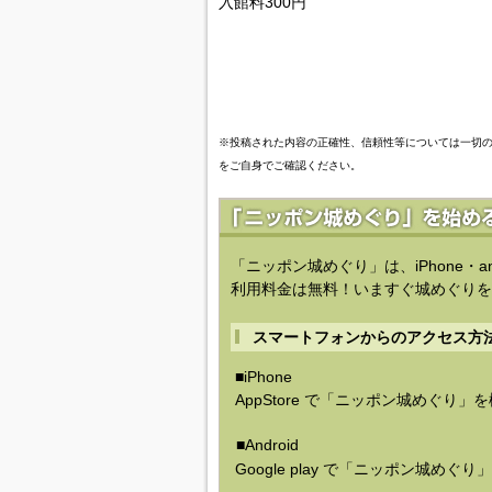
入館料300円
※投稿された内容の正確性、信頼性等については一切
をご自身でご確認ください。
「ニッポン城めぐり」は、iPhone・a
利用料金は無料！いますぐ城めぐりを
スマートフォンからのアクセス方
■iPhone
AppStore で「ニッポン城めぐり」
■Android
Google play で「ニッポン城めぐ