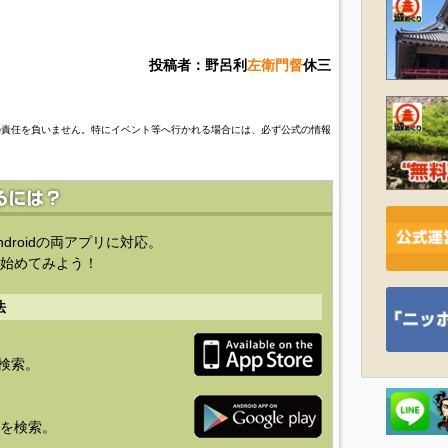
投稿者：野呂利
左衛門督
休三
の責任を負いません。特にイベント等へ行かれる場合には、必ず公式の情報
ndroidの両アプリに対応。
始めてみよう！
法
を検索。
り」を検索。