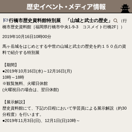
行橋市歴史資料館特別展 「山城と武士の歴史」
（行
橋市歴史資料館［福岡県行橋市中央1-9-3 コスメイト行橋2F］）
2019年10月16日10時00分
馬ヶ岳城をはじめとする中世の山城と武士の歴史を約１５０点の資
料で紹介する特別展
【期間】
●2019年10月16日(水)～12月16日(月)
10時～18時
※観覧無料、火曜日休館
(火曜祝日の場合は、翌日休館)
【展示解説】
歴史資料館にて、下記の日程において学芸員による展示解説（約30
分程度）を行います。
●2019年11月3日(日)、12月1日(日)10時～